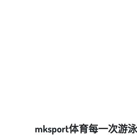
mksport体育每一次