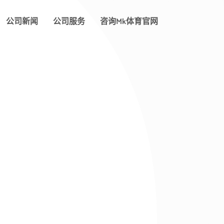
公司新闻
公司服务
咨询mk体育官网