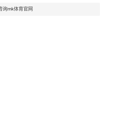
咨询mk体育官网