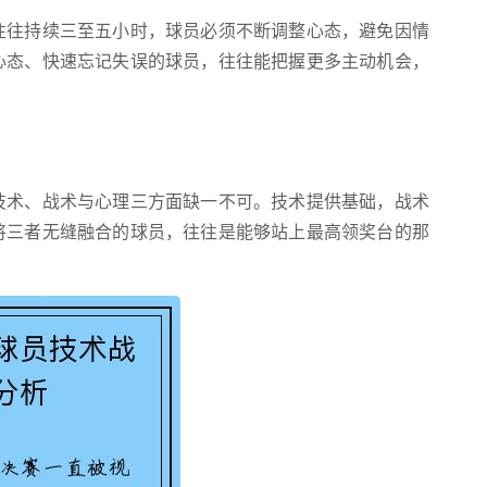
往往持续三至五小时，球员必须不断调整心态，避免因情
心态、快速忘记失误的球员，往往能把握更多主动机会，
技术、战术与心理三方面缺一不可。技术提供基础，战术
将三者无缝融合的球员，往往是能够站上最高领奖台的那