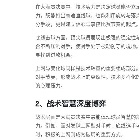
在大满贯决赛中，技术实力是决定球员能否立
力，既能打出高速直线球，也能利用旋转与落
分手段，更是建立信心与掌控比赛节奏的起点
底线击球方面，顶尖球员展现出极强的稳定性
合不断压制对手，使对手处于被动防守的境地
寻找到进攻机会。
上网与变化球同样是技术较量的重要组成部分
对手节奏，形成战术上的突然性。技术多样化
的心理压力。
2、战术智慧深度博弈
战术层面是大满贯决赛中最能体现球员智慧的
力。例如，面对发球上网型对手时，底线选手
时，积极的上网则成为破局的重要方式。