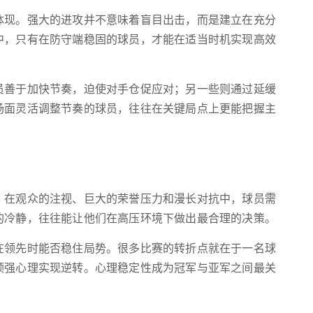
体现。强大的进攻并不意味着盲目出击，而是建立在充分
中，只有在防守端稳固的球员，才能在适当时机实现高效
员善于加快节奏，迫使对手仓促应对；另一些则通过延缓
场面灵活调整节奏的球员，往往在关键局点上更能把握主
。在观众的注视、巨大的荣誉压力和漫长对抗中，球员需
的冷静，往往能让他们在高压环境下做出最合理的决策。
在领先时能否稳住局势。很多比赛的转折点就在于一名球
顽强心理实现逆转。心理稳定性成为冠军与亚军之间最关