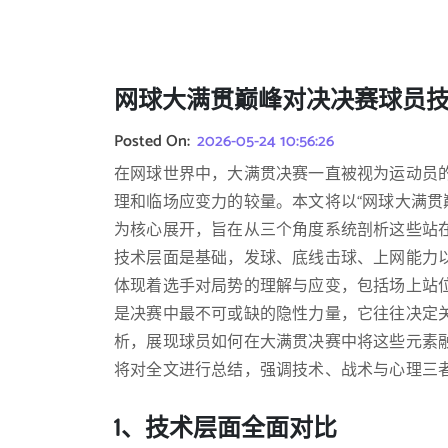
网球大满贯巅峰对决决赛球员
Posted On:
2026-05-24 10:56:26
在网球世界中，大满贯决赛一直被视为运动员
理和临场应变力的较量。本文将以“网球大满贯
为核心展开，旨在从三个角度系统剖析这些站
技术层面是基础，发球、底线击球、上网能力
体现着选手对局势的理解与应变，包括场上站
是决赛中最不可或缺的隐性力量，它往往决定
析，展现球员如何在大满贯决赛中将这些元素
将对全文进行总结，强调技术、战术与心理三
1、技术层面全面对比