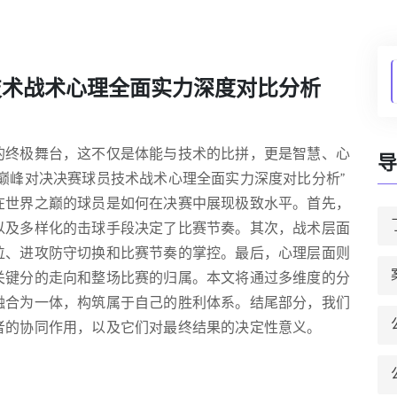
技术战术心理全面实力深度对比分析
的终极舞台，这不仅是体能与技术的比拼，更是智慧、心
导
巅峰对决决赛球员技术战术心理全面实力深度对比分析”
在世界之巅的球员是如何在决赛中展现极致水平。首先，
以及多样化的击球手段决定了比赛节奏。其次，战术层面
位、进攻防守切换和比赛节奏的掌控。最后，心理层面则
关键分的走向和整场比赛的归属。本文将通过多维度的分
融合为一体，构筑属于自己的胜利体系。结尾部分，我们
者的协同作用，以及它们对最终结果的决定性意义。