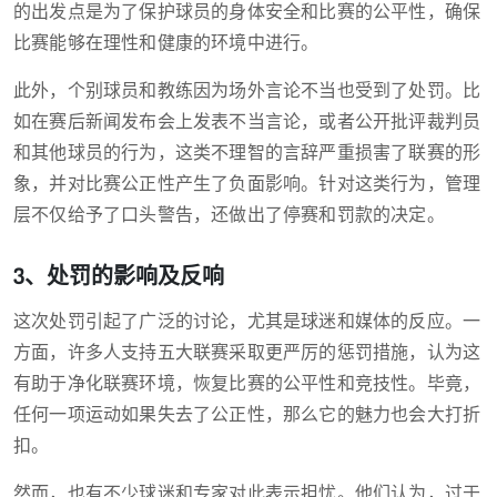
的出发点是为了保护球员的身体安全和比赛的公平性，确保
比赛能够在理性和健康的环境中进行。
此外，个别球员和教练因为场外言论不当也受到了处罚。比
如在赛后新闻发布会上发表不当言论，或者公开批评裁判员
和其他球员的行为，这类不理智的言辞严重损害了联赛的形
象，并对比赛公正性产生了负面影响。针对这类行为，管理
层不仅给予了口头警告，还做出了停赛和罚款的决定。
3、处罚的影响及反响
这次处罚引起了广泛的讨论，尤其是球迷和媒体的反应。一
方面，许多人支持五大联赛采取更严厉的惩罚措施，认为这
有助于净化联赛环境，恢复比赛的公平性和竞技性。毕竟，
任何一项运动如果失去了公正性，那么它的魅力也会大打折
扣。
然而，也有不少球迷和专家对此表示担忧。他们认为，过于