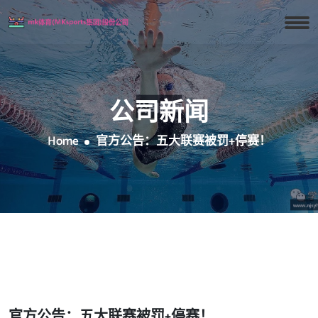
公司新闻
Home
官方公告：五大联赛被罚+停赛！
官方公告：五大联赛被罚+停赛！