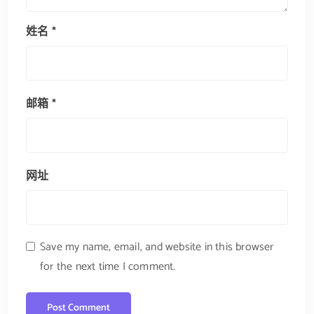
姓名
*
邮箱
*
网址
Save my name, email, and website in this browser
for the next time I comment.