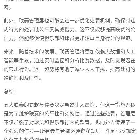
密。
此外，联赛管理层也可能会进一步优化处罚机制，确保对违
规行为的处罚既公平又具威慑力。这不仅能够提高联赛的公
信力，还能够促使俱乐部和球员更加注重自身行为的规范。
未来，随着技术的发展，联赛管理将更加依赖大数据和人工
智能等手段，通过实时监控和分析比赛数据，及时发现潜在
的违规行为。这一趋势将有助于减少人为干扰，提高处罚的
准确性和及时性。
总结：
五大联赛的罚款与停赛决定虽然让人震惊，但这一措施无疑
是为了维护联赛的公平性和竞技性。通过这些处罚，管理层
不仅加强了对球员和俱乐部行为的监管，也向外界传递了一
个强烈的信号——所有参与者都必须遵守规则，任何违反规定