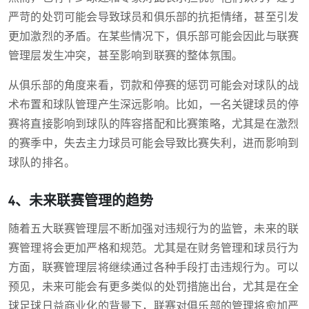
严苛的处罚可能会导致球员和俱乐部的抗拒情绪，甚至引发
更加激烈的矛盾。在某些情况下，俱乐部可能会因此与联赛
管理层发生冲突，甚至影响到联赛的整体氛围。
从俱乐部的角度来看，罚款和停赛的惩罚可能会对球队的战
术布置和球队管理产生深远影响。比如，一名关键球员的停
赛将直接影响到球队的阵容搭配和比赛策略，尤其是在激烈
的赛季中，失去主力球员可能会导致比赛失利，进而影响到
球队的排名。
4、未来联赛管理的趋势
随着五大联赛管理层不断加强对违规行为的监管，未来的联
赛管理将会更加严格和规范。尤其是在财务管理和球员行为
方面，联赛管理层将继续通过各种手段打击违规行为。可以
预见，未来可能会有更多类似的处罚措施出台，尤其是在全
球足球日益商业化的背景下，联赛对俱乐部的管理将愈加严