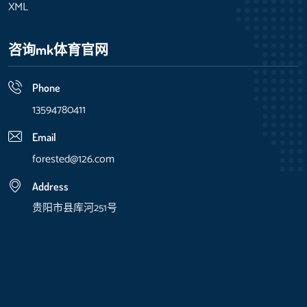
XML
咨询mk体育官网
Phone
13594780411
Email
forested@126.com
Address
贵阳市县库河251号